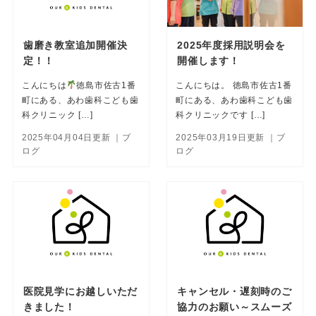
歯磨き教室追加開催決
2025年度採用説明会を
定！！
開催します！
こんにちは
徳島市佐古1番
こんにちは。 徳島市佐古1番
町にある、あわ歯科こども歯
町にある、あわ歯科こども歯
科クリニック […]
科クリニックです […]
2025年04月04日更新
｜ブ
2025年03月19日更新
｜ブ
ログ
ログ
医院見学にお越しいただ
キャンセル・遅刻時のご
きました！
協力のお願い～スムーズ