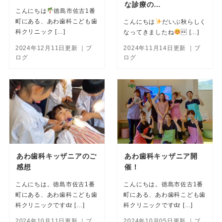
な診療の…
こんにちは
徳島市佐古1番
町にある、あわ歯科こども歯
こんにちは
だいぶ秋らしく
科クリニック […]
なってきましたね
 […]
2024年12月11日更新
｜ブ
2024年11月14日更新
｜ブ
ログ
ログ
あわ歯科キッザニアのご
あわ歯科キッザニア開
感想
催！
こんにちは。徳島市佐古1番
こんにちは。徳島市佐古1番
町にある、あわ歯科こども歯
町にある、あわ歯科こども歯
科クリニックですǳ […]
科クリニックですǳ […]
2024年10月11日更新
｜ブ
2024年10月05日更新
｜ブ