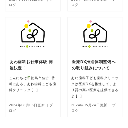
ログ
ログ
あわ歯科お仕事体験 開
医療DX推進体制整備へ
催決定！
の取り組みについて
こんにちは
徳島市佐古1番
あわ歯科子ども歯科クリニッ
町にある、あわ歯科こども歯
クは医療DXを推進して、よ
科クリニック […]
り質の高い医療を提供できる
よ […]
2024年08月05日更新
｜ブ
2024年05月24日更新
｜ブ
ログ
ログ