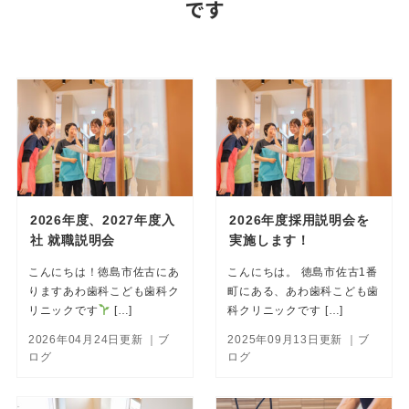
です
2026年度、2027年度入
2026年度採用説明会を
社 就職説明会
実施します！
こんにちは！徳島市佐古にあ
こんにちは。 徳島市佐古1番
りますあわ歯科こども歯科ク
町にある、あわ歯科こども歯
リニックです
[…]
科クリニックです […]
2026年04月24日更新
｜ブ
2025年09月13日更新
｜ブ
ログ
ログ