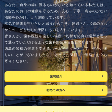
あなたご自身の歯に勝るものがないと知っている私たちは、
あなたのお口の健康を守るため、
安心・丁寧・痛みの少ない
治療を心がけ、日々診療しています。
本気で健康を守りたいと思うからこそ、妊婦さん、0歳のうち
からのこどもたちの予防にも力を入れています。
皆さんが、歯科医院を楽しい場所・気持ちの良い場所と思っ
て通っていただけるような歯科医院を目指しています。
徳島の皆様の健康を支えるホームドクターとして、何かお困
りのことがございましたら、
どうぞお気軽にご連絡・お立ち
寄りください。
医院紹介
初めての方へ