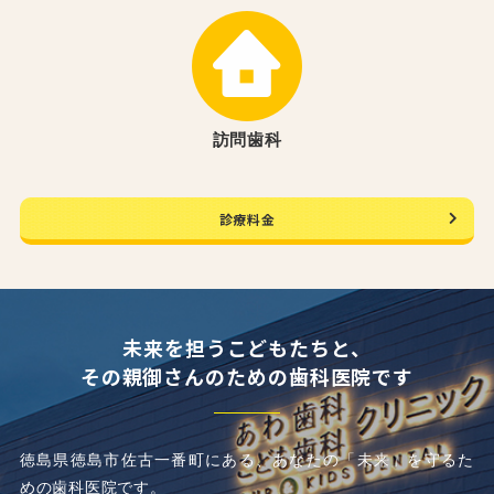
訪問歯科
診療料金
未来を担うこどもたちと、
その親御さんのための歯科医院です
徳島県徳島市佐古一番町にある、あなたの「未来」を守るた
めの歯科医院です。