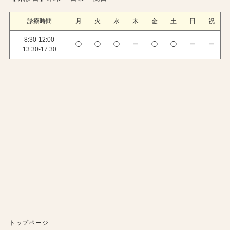
診療時間
月
火
水
木
金
土
日
祝
8:30-12:00
◯
◯
◯
ー
◯
◯
ー
ー
13:30-17:30
トップページ